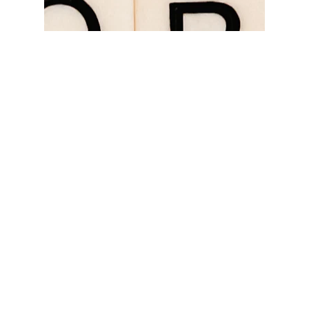
Montessori, plus qu’une simple
méthode éducative : découvrez les
12 avantages incroyables pour votre
enfant, pour aujourd’hui et le
monde de demain !
Pédagogie
Par
happyforeverschool
12/04/2023
Les 12 bienfaits de la pédagogie Montessori
qui lui seront utiles tout au long de sa
scolarité et de sa vie 🙂