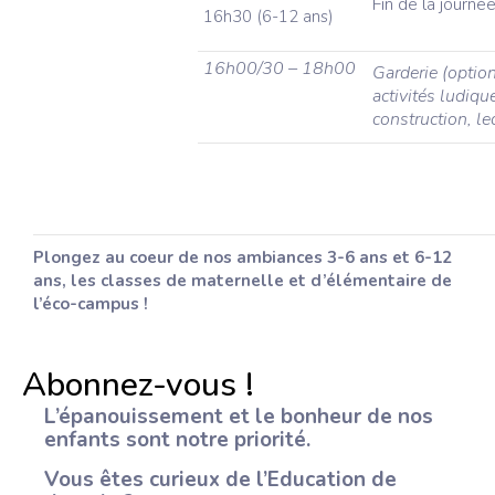
Fin de la journé
16h30 (6-12 ans)
16h00/30 – 18h00
Garderie (option
activités ludiqu
construction, le
Plongez au coeur de nos ambiances 3-6 ans et 6-12
ans, les classes de maternelle et d’élémentaire de
l’éco-campus !
Abonnez-vous !
L’épanouissement et le bonheur de nos
enfants sont notre priorité.
Vous êtes curieux de l’Education de