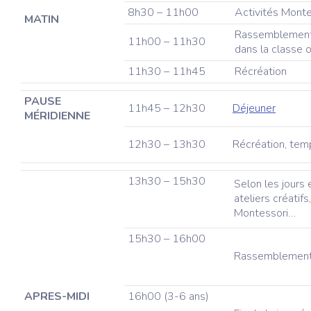
8h30 – 11h00
Activités Monte
MATIN
Rassemblement co
11h00 – 11h30
dans la classe o
11h30 – 11h45
Récréation
PAUSE
11h45 – 12h30
Déjeuner
MÉRIDIENNE
12h30 – 13h30
Récréation, tem
13h30 – 15h30
Selon les jours e
ateliers créatifs
Montessori…
15h30 – 16h00
Rassemblement c
APRES-MIDI
16h00 (3-6 ans)