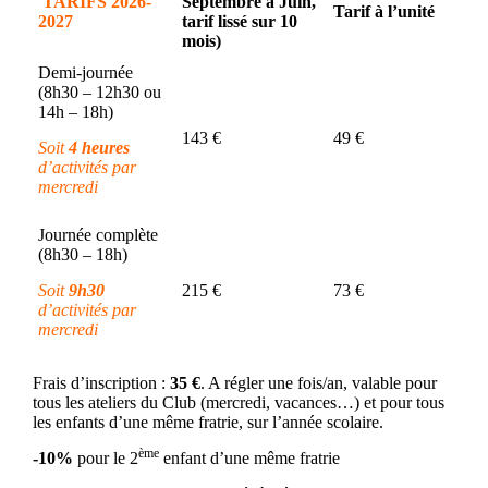
TARIFS 2026-
Septembre à Juin,
Tarif à l’unité
2027
tarif lissé sur 10
mois)
Demi-journée
(8h30 – 12h30 ou
14h – 18h)
143 €
49 €
Soit
4 heures
d’activités par
mercredi
Journée complète
(8h30 – 18h)
Soit
9h30
215 €
73 €
d’activités par
mercredi
Frais d’inscription :
35 €
. A régler une fois/an, valable pour
tous les ateliers du Club (mercredi, vacances…) et pour tous
les enfants d’une même fratrie, sur l’année scolaire.
ème
-10%
pour le 2
enfant d’une même fratrie