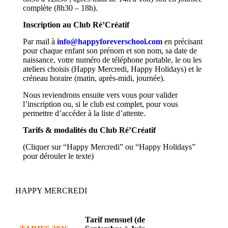
complète (8h30 – 18h).
Inscription au Club Ré’Créatif
Par mail à
info@happyforeverschool.com
en précisant
pour chaque enfant son prénom et son nom, sa date de
naissance, votre numéro de téléphone portable, le ou les
ateliers choisis (Happy Mercredi, Happy Holidays) et le
créneau horaire (matin, après-midi, journée).
Nous reviendrons ensuite vers vous pour valider
l’inscription ou, si le club est complet, pour vous
permettre d’accéder à la liste d’attente.
Tarifs & modalités du Club Ré’Créatif
(Cliquer sur “Happy Mercredi” ou “Happy Holidays”
pour dérouler le texte)
HAPPY MERCREDI
Tarif mensuel
(de