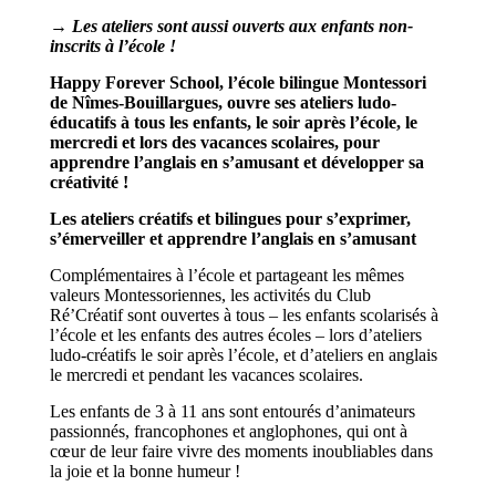
→ Les ateliers sont aussi ouverts aux enfants non-
inscrits à l’école !
Happy Forever School, l’école bilingue Montessori
de Nîmes-Bouillargues, ouvre ses ateliers ludo-
éducatifs à tous les enfants, le soir après l’école, le
mercredi et lors des vacances scolaires, pour
apprendre l’anglais en s’amusant et développer sa
créativité !
Les ateliers créatifs et bilingues pour s’exprimer,
s’émerveiller et apprendre l’anglais en s’amusant
Complémentaires à l’école et partageant les mêmes
valeurs Montessoriennes, les activités du Club
Ré’Créatif sont ouvertes à tous – les enfants scolarisés à
l’école et les enfants des autres écoles – lors d’ateliers
ludo-créatifs le soir après l’école, et d’ateliers en anglais
le mercredi et pendant les vacances scolaires.
Les enfants de 3 à 11 ans sont entourés d’animateurs
passionnés, francophones et anglophones, qui ont à
cœur de leur faire vivre des moments inoubliables dans
la joie et la bonne humeur !