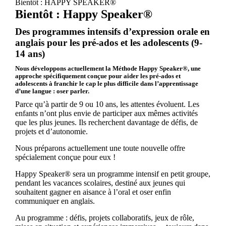
Bientôt : HAPPY SPEAKER®
Bientôt : Happy Speaker®
Des programmes intensifs d’expression orale en
anglais pour les pré-ados et les adolescents (9-
14 ans)
Nous développons actuellement la Méthode Happy Speaker®, une
approche spécifiquement conçue pour aider les pré-ados et
adolescents à franchir le cap le plus difficile dans l’apprentissage
d’une langue : oser parler.
Parce qu’à partir de 9 ou 10 ans, les attentes évoluent. Les
enfants n’ont plus envie de participer aux mêmes activités
que les plus jeunes. Ils recherchent davantage de défis, de
projets et d’autonomie.
Nous préparons actuellement une toute nouvelle offre
spécialement conçue pour eux !
Happy Speaker® sera un programme intensif en petit groupe,
pendant les vacances scolaires, destiné aux jeunes qui
souhaitent gagner en aisance à l’oral et oser enfin
communiquer en anglais.
Au programme : défis, projets collaboratifs, jeux de rôle,