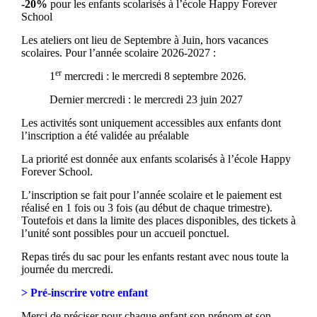
-20%
pour les enfants scolarisés à l’école Happy Forever
School
Les ateliers ont lieu de Septembre à Juin, hors vacances
scolaires. Pour l’année scolaire 2026-2027 :
er
1
mercredi : le mercredi 8 septembre 2026.
Dernier mercredi : le mercredi 23 juin 2027
Les activités sont uniquement accessibles aux enfants dont
l’inscription a été validée au préalable
La priorité est donnée aux enfants scolarisés à l’école Happy
Forever School.
L’inscription se fait pour l’année scolaire et le paiement est
réalisé en 1 fois ou 3 fois (au début de chaque trimestre).
Toutefois et dans la limite des places disponibles, des tickets à
l’unité sont possibles pour un accueil ponctuel.
Repas tirés du sac pour les enfants restant avec nous toute la
journée du mercredi.
> Pré-inscrire votre enfant
Merci de préciser pour chaque enfant son prénom et son