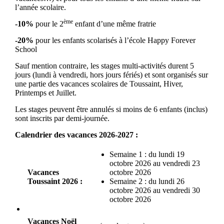
l’année scolaire.
ème
-10%
pour le 2
enfant d’une même fratrie
-20%
pour les enfants scolarisés à l’école Happy Forever
School
Sauf mention contraire, les stages multi-activités durent 5
jours (lundi à vendredi, hors jours fériés) et sont organisés sur
une partie des vacances scolaires de Toussaint, Hiver,
Printemps et Juillet.
Les stages peuvent être annulés si moins de 6 enfants (inclus)
sont inscrits par demi-journée.
Calendrier des vacances 2026-2027 :
Semaine 1 : du lundi 19
octobre 2026 au vendredi 23
Vacances
octobre 2026
Toussaint 2026 :
Semaine 2 : du lundi 26
octobre 2026 au vendredi 30
octobre 2026
Vacances Noël