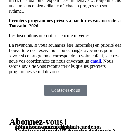
mises en situation et expériences immersives… toujours dans
une ambiance bienveillante où chacun progresse à son
rythme..
Premiers programmes prévus à partir des vacances de la
Toussaint 2026.
Les inscriptions ne sont pas encore ouvertes.
En revanche, si vous souhaitez être informé(e) en priorité dès
l’ouverture des réservations ou échanger avec nous pour
savoir si ce programme correspondra à votre enfant, laissez-
nous vos coordonnées en nous envoyant un
email
. Nous
serons ravis de vous recontacter dès que les premiers
programmes seront dévoilés.
Contactez-nous
Abonnez-vous !
L’épanouissement et le bonheur de nos enfants sont notre priorité.