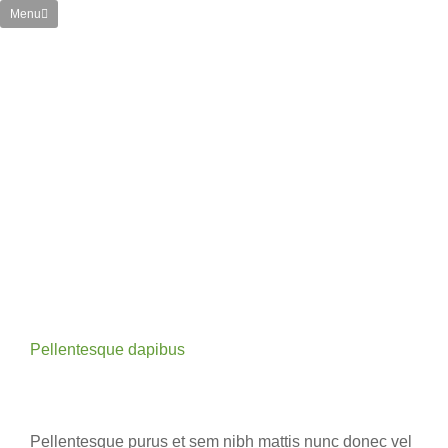
Menu
Pellentesque dapibus
Pellentesque purus et sem nibh mattis nunc donec vel